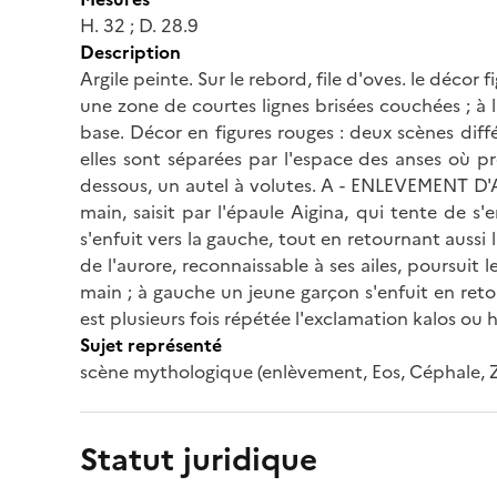
H. 32 ; D. 28.9
Description
Argile peinte. Sur le rebord, file d'oves. le décor
une zone de courtes lignes brisées couchées ; à
base. Décor en figures rouges : deux scènes diff
elles sont séparées par l'espace des anses où p
dessous, un autel à volutes. A - ENLEVEMENT D'
main, saisit par l'épaule Aigina, qui tente de s'
s'enfuit vers la gauche, tout en retournant aus
de l'aurore, reconnaissable à ses ailes, poursuit
main ; à gauche un jeune garçon s'enfuit en ret
est plusieurs fois répétée l'exclamation kalos ou h
Sujet représenté
scène mythologique (enlèvement, Eos, Céphale, Z
Statut juridique