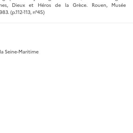
ommes, Dieux et Héros de la Grèce. Rouen, Musée
3. (p.112-113, n°45)
la Seine-Maritime