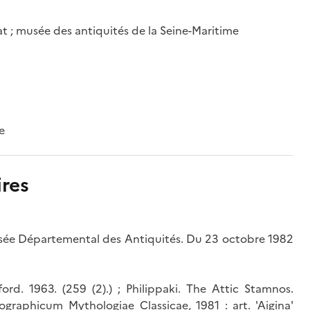
t ; musée des antiquités de la Seine-Maritime
e
res
sée Départemental des Antiquités. Du 23 octobre 1982
ford. 1963. (259 (2).) ; Philippaki. The Attic Stamnos.
onographicum Mythologiae Classicae, 1981 : art. 'Aigina'