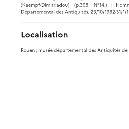
(Kaempf-Dimitriadou). (p.368, N°14.) ; H
Départemental des Antiquités, 23/10/1982-31/1/198
Localisation
Rouen ; musée départemental des Antiquités de 