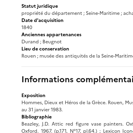
Statut juridique
propriété du département ; Seine-Maritime ; acha
Date d'acquisition
1840
Anciennes appartenances
Durand ; Beugnot
Lieu de conservation
Rouen ; musée des antiquités de la Seine-Maritim
Informations complémentai
Exposition
Hommes, Dieux et Héros de la Grèce. Rouen, Mu
au 31 janvier 1983.
Bibliographie
Beazley, J.D. Attic red figure vase painters. Ox
Oxford. 1967. (p.171, N°17, pl.64.) ; Lexicon Ic