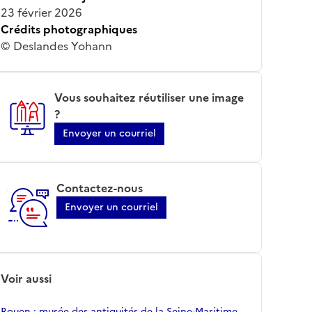
23 février 2026
Crédits photographiques
© Deslandes Yohann
Vous souhaitez réutiliser une image
?
Envoyer un courriel
Contactez-nous
Envoyer un courriel
Voir aussi
Rouen ; musée des antiquités de la Seine-Maritime