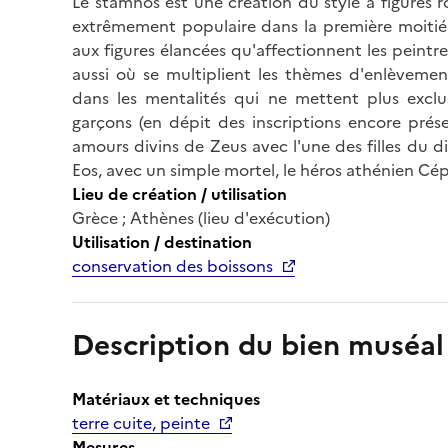
Le stamnos est une création du style à figures r
extrêmement populaire dans la première moitié 
aux figures élancées qu'affectionnent les peintre
aussi où se multiplient les thèmes d'enlèvemen
dans les mentalités qui ne mettent plus exclu
garçons (en dépit des inscriptions encore présent
amours divins de Zeus avec l'une des filles du di
Eos, avec un simple mortel, le héros athénien Cép
Lieu de création / utilisation
Grèce ; Athènes (lieu d'exécution)
Utilisation / destination
conservation des boissons
Description du bien muséal
Matériaux et techniques
terre cuite, peinte
Mesures