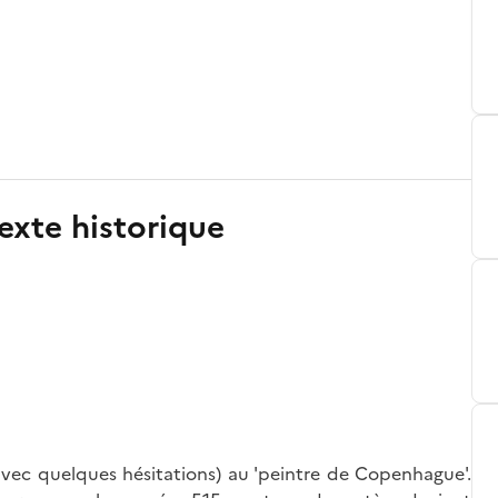
exte historique
(avec quelques hésitations) au 'peintre de Copenhague'.