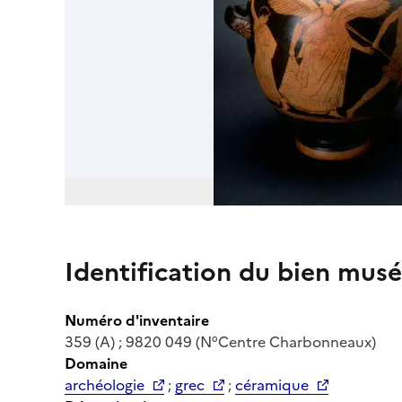
Identification du bien musé
Numéro d'inventaire
359 (A) ; 9820 049 (N°Centre Charbonneaux)
Domaine
archéologie
;
grec
;
céramique