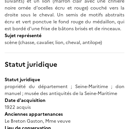
suivants) et un lion (marron clair avec une crinière
noire ornée d'ocelles écru et rouge) couché vers la
droite sous le cheval. Un semis de motifs abstraits
écru et vert ponctue le fond rouge du médaillon, qui
est bordé d'une frise de bâtons brisés et de rinceaux.
Sujet représenté
scène (chasse, cavalier, lion, cheval, antilope)
Statut juridique
Statut juridique
propriété du département ; Seine-Maritime ; don
manuel ; musée des antiquités de la Seine-Maritime
Date d'acquisition
1922 acquis
Anciennes appartenances
Le Breton Gaston, Mme veuve
Lieu de conservation