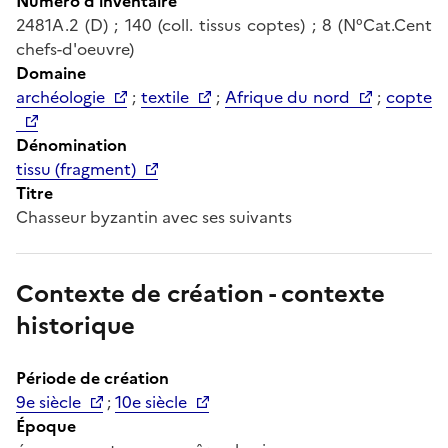
Numéro d'inventaire
2481A.2 (D) ; 140 (coll. tissus coptes) ; 8 (N°Cat.Cent
chefs-d'oeuvre)
Domaine
archéologie
;
textile
;
Afrique du nord
;
copte
Dénomination
tissu (fragment)
Titre
Chasseur byzantin avec ses suivants
Contexte de création - contexte
historique
Période de création
9e siècle
;
10e siècle
Époque