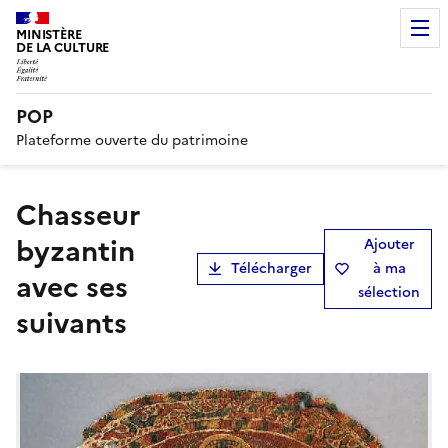
MINISTÈRE
DE LA CULTURE
POP
Plateforme ouverte du patrimoine
Chasseur
byzantin
Ajouter
Télécharger
à ma
avec ses
sélection
suivants