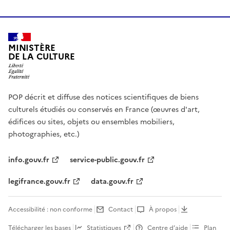
MINISTÈRE
DE LA CULTURE
POP décrit et diffuse des notices scientifiques de biens
culturels étudiés ou conservés en France (œuvres d'art,
édifices ou sites, objets ou ensembles mobiliers,
photographies, etc.)
info.gouv.fr
service-public.gouv.fr
legifrance.gouv.fr
data.gouv.fr
Accessibilité : non conforme
Contact
À propos
Télécharger les bases
Statistiques
Centre d’aide
Plan