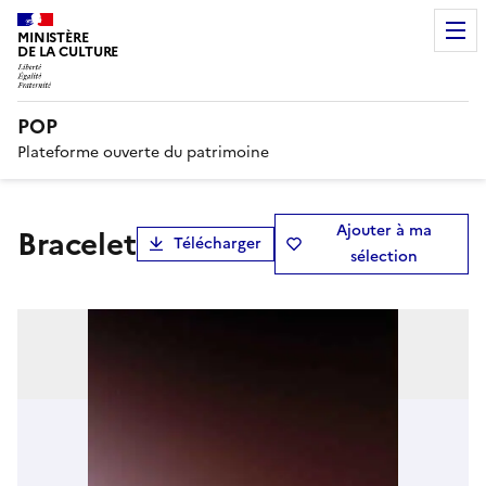
MINISTÈRE
DE LA CULTURE
POP
Plateforme ouverte du patrimoine
Ajouter à ma
bracelet
Télécharger
sélection