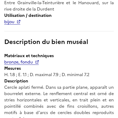
Entre Grainville-la-Teinturière et le Hanouard, sur la
rive droite de la Durdent
Utilisation / destination
bijou
Description du bien muséal
Matériaux et techniques
bronze, fondu
Mesures
H. 1.8 ; E. 1.1 ; D. maximal 7.9 ; D. minimal 7.2
Description
Cercle aplati fermé. Dans sa partie plane, apparaît un
bourrelet externe. Le renflement central est orné de
stries horizontales et verticales, en trait plein et en
pointillé combinés avec de fins croisillons, autres
motifs à base d'arcs de cercles doubles reproduits