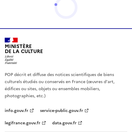
MINISTÈRE
DE LA CULTURE
POP décrit et diffuse des notices scientifiques de biens
culturels étudiés ou conservés en France (œuvres d'art,
édifices ou sites, objets ou ensembles mobiliers,
photographies, etc.)
info.gouv.fr
service-public.gouv.fr
legifrance.gouv.fr
data.gouv.fr