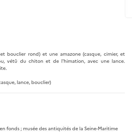
et bouclier rond) et une amazone (casque, cimier, et
, vétû du chiton et de l'himation, avec une lance.
te.
sque, lance, bouclier)
en fonds ; musée des antiquités de la Seine-Maritime