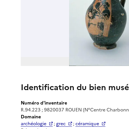
Identification du bien musé
Numéro d'inventaire
R.94.223 ; 9820037 ROUEN (N°Centre Charbonn
Domaine
archéologie
;
grec
;
céramique