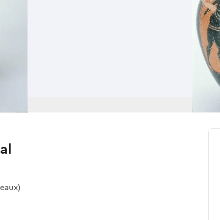
al
eaux)