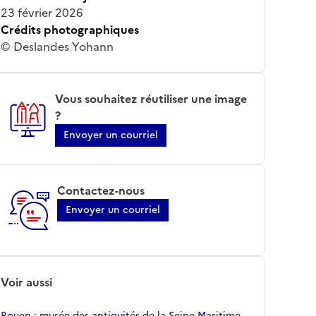
23 février 2026
Crédits photographiques
© Deslandes Yohann
Vous souhaitez réutiliser une image
?
Envoyer un courriel
Contactez-nous
Envoyer un courriel
Voir aussi
Rouen ; musée des antiquités de la Seine-Maritime