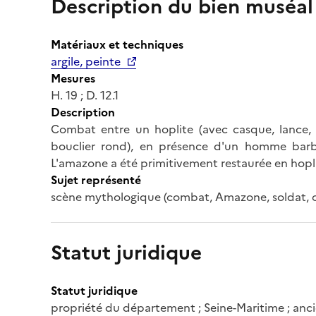
Description du bien muséal
Matériaux et techniques
argile, peinte
Mesures
H. 19 ; D. 12.1
Description
Combat entre un hoplite (avec casque, lance, 
bouclier rond), en présence d'un homme barbu
L'amazone a été primitivement restaurée en hopli
Sujet représenté
scène mythologique (combat, Amazone, soldat, ca
Statut juridique
Statut juridique
propriété du département ; Seine-Maritime ; anci