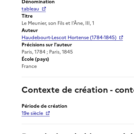
Dénomination
tableau
Titre
Le Meunier, son Fils et l'Âne, III, 1
Auteur
Haudebourt-Lescot Hortense (1784-1845)
Précisions sur l'auteur
Paris, 1784 ; Paris, 1845
École (pays)
France
Contexte de création - cont
Période de création
19e siècle