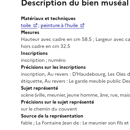
Description du bien muséal
Matériaux et techniques
toile
;
peinture à l'huile
Mesures
Hauteur avec cadre en cm 58.5 ; Largeur avec ca
hors cadre en cm 32.5
Inscriptions
inscription ; numéro
Précisions sur les inscriptions
inscription, Au revers : D'Haudebourg, Les Oies d
étiquette, Au revers : Le garde meuble public De
Sujet représenté
scène (ville, meunier, jeune homme, âne, rue, mai
Précisions sur le sujet représenté
sur le chemin du couvent
Source de la représentation
fable ; La Fontaine Jean de : Le meunier son fils et l'