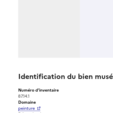
Identification du bien musé
Numéro d'inventaire
87.14.1
Domaine
peinture