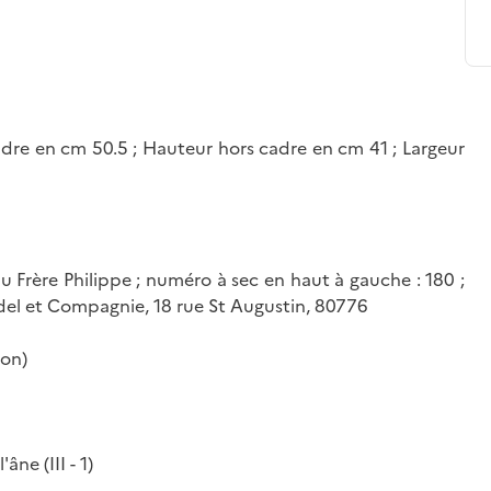
dre en cm 50.5 ; Hauteur hors cadre en cm 41 ; Largeur
u Frère Philippe ; numéro à sec en haut à gauche : 180 ;
del et Compagnie, 18 rue St Augustin, 80776
son)
âne (III - 1)