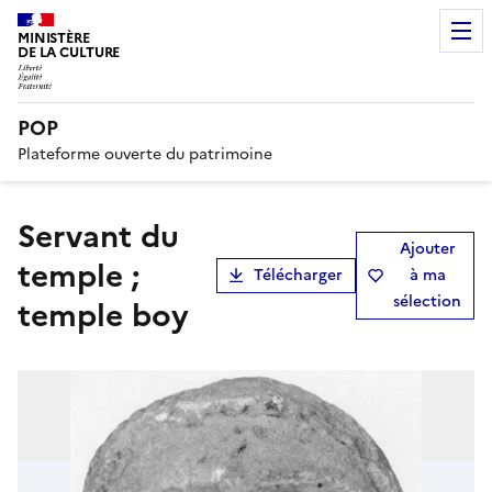
MINISTÈRE
DE LA CULTURE
POP
Plateforme ouverte du patrimoine
servant du
Ajouter
temple ;
Télécharger
à ma
sélection
temple boy