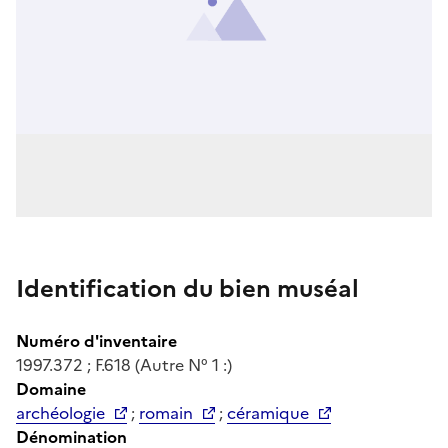
Identification du bien muséal
Numéro d'inventaire
1997.372 ; F.618 (Autre N° 1 :)
Domaine
archéologie
;
romain
;
céramique
Dénomination