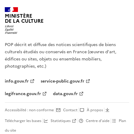
MINISTÈRE
DE LA CULTURE
POP décrit et diffuse des notices scientifiques de biens
culturels étudiés ou conservés en France (œuvres d'art,
édifices ou sites, objets ou ensembles mobiliers,
photographies, etc.)
info.gouv.fr
service-public.gouv.fr
legifrance.gouv.fr
data.gouv.fr
Accessibilité : non conforme
Contact
À propos
Télécharger les bases
Statistiques
Centre d’aide
Plan
du site