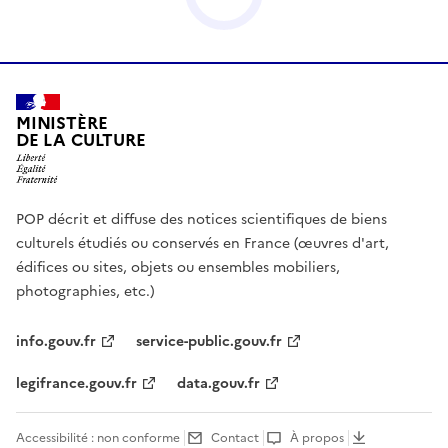
MINISTÈRE
DE LA CULTURE
POP décrit et diffuse des notices scientifiques de biens
culturels étudiés ou conservés en France (œuvres d'art,
édifices ou sites, objets ou ensembles mobiliers,
photographies, etc.)
info.gouv.fr
service-public.gouv.fr
legifrance.gouv.fr
data.gouv.fr
Accessibilité : non conforme
Contact
À propos