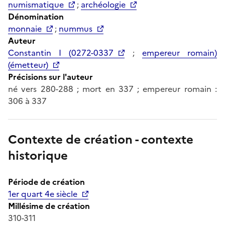
numismatique
;
archéologie
Dénomination
monnaie
;
nummus
Auteur
Constantin I (0272-0337
;
empereur romain)
(émetteur)
Précisions sur l'auteur
né vers 280-288 ; mort en 337 ; empereur romain :
306 à 337
Contexte de création - contexte
historique
Période de création
1er quart 4e siècle
Millésime de création
310-311