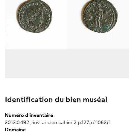
Identification du bien muséal
Numéro d'inventaire
2012.0.492 ; inv. ancien cahier 2 p.127, n°1082/1
Domaine