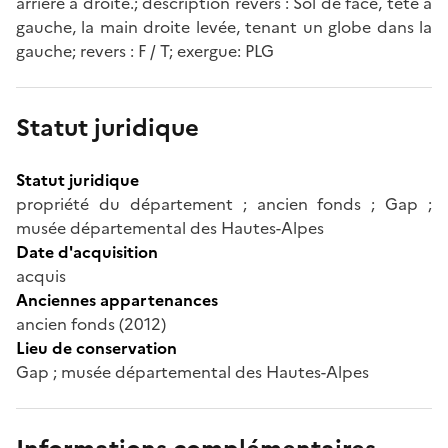
arrière à droite.; description revers : Sol de face, tête à
gauche, la main droite levée, tenant un globe dans la
gauche; revers : F / T; exergue: PLG
Statut juridique
Statut juridique
propriété du département ; ancien fonds ; Gap ;
musée départemental des Hautes-Alpes
Date d'acquisition
acquis
Anciennes appartenances
ancien fonds (2012)
Lieu de conservation
Gap ; musée départemental des Hautes-Alpes