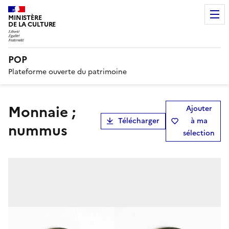
MINISTÈRE
DE LA CULTURE
POP
Plateforme ouverte du patrimoine
monnaie ;
Ajouter
Télécharger
à ma
nummus
sélection