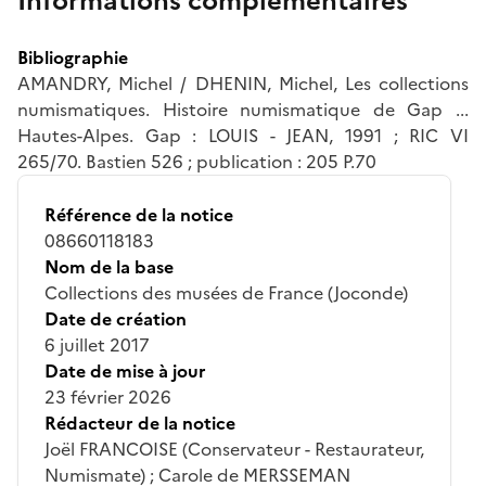
Informations complémentaires
Bibliographie
AMANDRY, Michel / DHENIN, Michel, Les collections
numismatiques. Histoire numismatique de Gap ...
Hautes-Alpes. Gap : LOUIS - JEAN, 1991 ; RIC VI
265/70. Bastien 526 ; publication : 205 P.70
Référence de la notice
08660118183
Nom de la base
Collections des musées de France (Joconde)
Date de création
6 juillet 2017
Date de mise à jour
23 février 2026
Rédacteur de la notice
Joël FRANCOISE (Conservateur - Restaurateur,
Numismate) ; Carole de MERSSEMAN