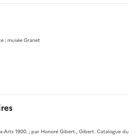
ce ; musée Granet
res
x-Arts 1900. ; par Honoré Gibert., Gibert. Catalogue du