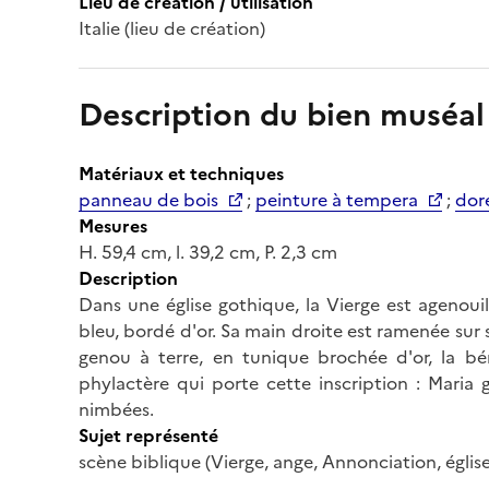
Lieu de création / utilisation
Italie (lieu de création)
Description du bien muséal
Matériaux et techniques
panneau de bois
;
peinture à tempera
;
dor
Mesures
H. 59,4 cm, l. 39,2 cm, P. 2,3 cm
Description
Dans une église gothique, la Vierge est agenou
bleu, bordé d'or. Sa main droite est ramenée sur 
genou à terre, en tunique brochée d'or, la bé
phylactère qui porte cette inscription : Maria 
nimbées.
Sujet représenté
scène biblique (Vierge, ange, Annonciation, église