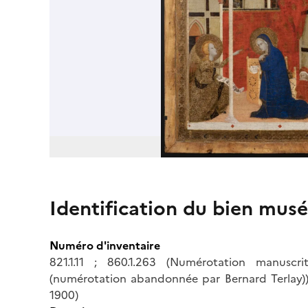
Identification du bien musé
Numéro d'inventaire
821.1.11 ; 860.1.263 (Numérotation manuscr
(numérotation abandonnée par Bernard Terlay)) ;
1900)