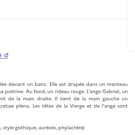
é
illée devant un banc. Elle est drapée dans un manteau
sa poitrine. Au fond, un rideau rouge. L'ange Gabriel, un
nit de la main droite. Il tient de la main gauche un
gratiae plena. Les têtes de la Vierge et de l'ange sont
, style gothique, auréole, phylactère)