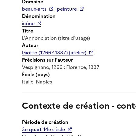
Domaine
beaux-arts
;
peinture
Dénomination
icône
Titre
L'Annonciation (titre d'usage)
Auteur
Giotto (1266?-1337) (atelier)
Précisions sur l'auteur
Vespignano, 1266 ; Florence, 1337
École (pays)
Italie, Naples
Contexte de création - cont
Période de création
3e quart 14e siècle