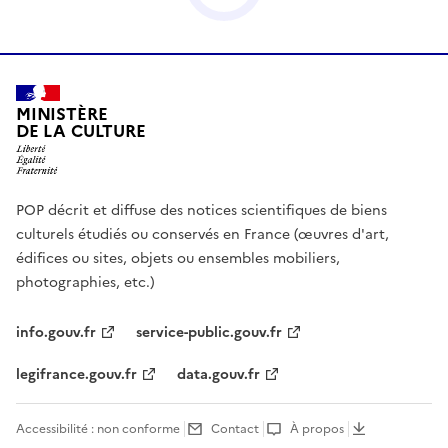
MINISTÈRE
DE LA CULTURE
POP décrit et diffuse des notices scientifiques de biens
culturels étudiés ou conservés en France (œuvres d'art,
édifices ou sites, objets ou ensembles mobiliers,
photographies, etc.)
info.gouv.fr
service-public.gouv.fr
legifrance.gouv.fr
data.gouv.fr
Accessibilité : non conforme
Contact
À propos