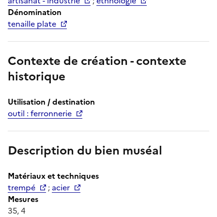
artisanat - industrie
;
ethnologie
Dénomination
tenaille plate
Contexte de création - contexte
historique
Utilisation / destination
outil : ferronnerie
Description du bien muséal
Matériaux et techniques
trempé
;
acier
Mesures
35, 4