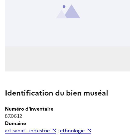
Identification du bien muséal
Numéro d'inventaire
87.06.12
Domaine
artisanat - industrie
;
ethnologie