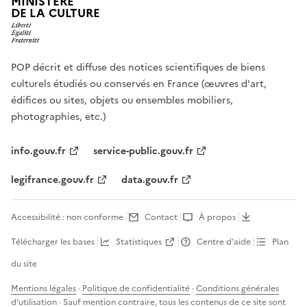
MINISTÈRE
DE LA CULTURE
POP décrit et diffuse des notices scientifiques de biens
culturels étudiés ou conservés en France (œuvres d'art,
édifices ou sites, objets ou ensembles mobiliers,
photographies, etc.)
info.gouv.fr
service-public.gouv.fr
legifrance.gouv.fr
data.gouv.fr
Accessibilité : non conforme
Contact
À propos
Télécharger les bases
Statistiques
Centre d’aide
Plan
du site
Mentions légales
·
Politique de confidentialité
·
Conditions générales
d'utilisation
· Sauf mention contraire, tous les contenus de ce site sont