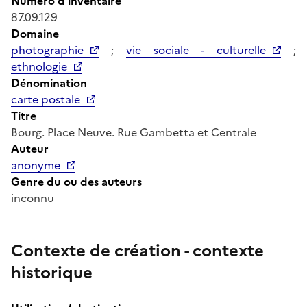
Numéro d'inventaire
87.09.129
Domaine
photographie
;
vie sociale - culturelle
;
ethnologie
Dénomination
carte postale
Titre
Bourg. Place Neuve. Rue Gambetta et Centrale
Auteur
anonyme
Genre du ou des auteurs
inconnu
Contexte de création - contexte
historique