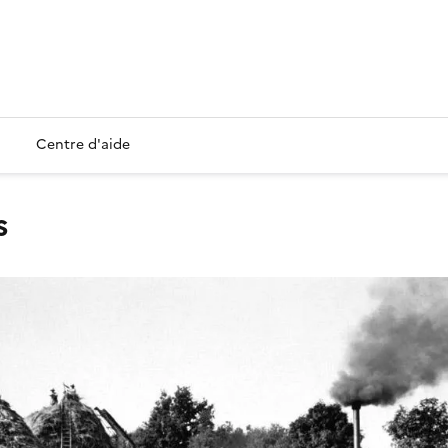
Centre d'aide
s