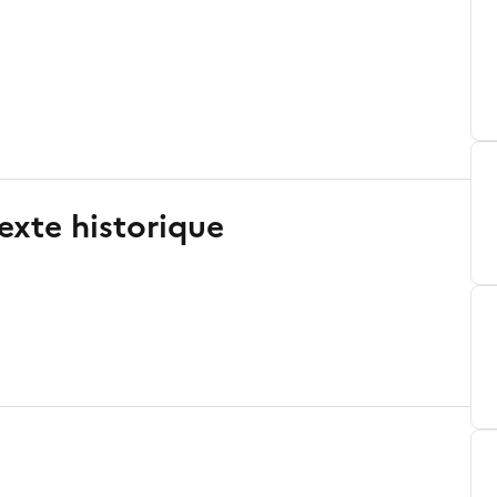
exte historique