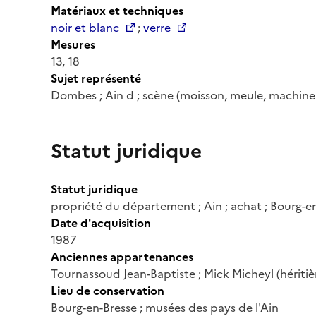
Matériaux et techniques
noir et blanc
;
verre
Mesures
13, 18
Sujet représenté
Dombes ; Ain d ; scène (moisson, meule, machine 
Statut juridique
Statut juridique
propriété du département ; Ain ; achat ; Bourg-en
Date d'acquisition
1987
Anciennes appartenances
Tournassoud Jean-Baptiste ; Mick Micheyl (héritiè
Lieu de conservation
Bourg-en-Bresse ; musées des pays de l'Ain