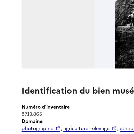
Identification du bien musé
Numéro d'inventaire
87.13.865
Domaine
photographie
;
agriculture - élevage
;
ethno