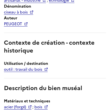
artisanat - industrie
;
ethnologie
Dénomination
ciseau à bois
Auteur
PEUGEOT
Contexte de création - contexte
historique
Utilisation / destination
outil : travail du bois
Description du bien muséal
Matériaux et techniques
acier (forgé)
;
bois