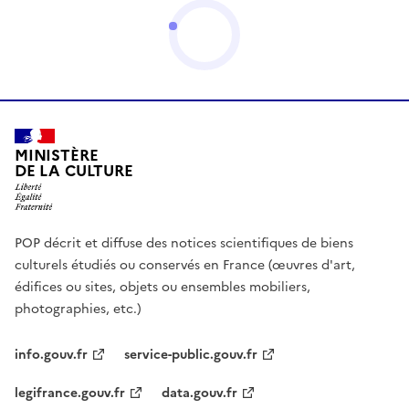
MINISTÈRE
DE LA CULTURE
POP décrit et diffuse des notices scientifiques de biens
culturels étudiés ou conservés en France (œuvres d'art,
édifices ou sites, objets ou ensembles mobiliers,
photographies, etc.)
info.gouv.fr
service-public.gouv.fr
legifrance.gouv.fr
data.gouv.fr