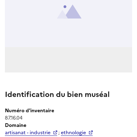
Identification du bien muséal
Numéro d'inventaire
87.16.04
Domaine
artisanat - industrie
;
ethnologie