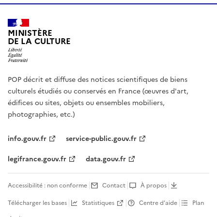
MINISTÈRE
DE LA CULTURE
POP décrit et diffuse des notices scientifiques de biens
culturels étudiés ou conservés en France (œuvres d'art,
édifices ou sites, objets ou ensembles mobiliers,
photographies, etc.)
info.gouv.fr
service-public.gouv.fr
legifrance.gouv.fr
data.gouv.fr
Accessibilité : non conforme
Contact
À propos
Télécharger les bases
Statistiques
Centre d’aide
Plan