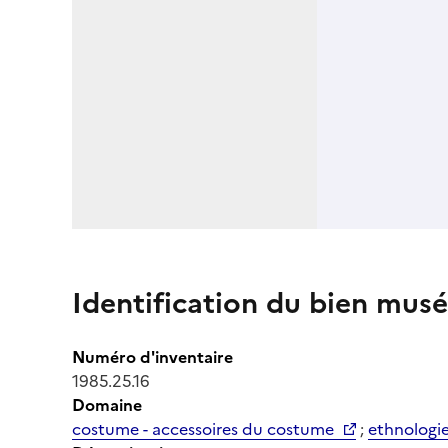
Identification du bien musé
Numéro d'inventaire
1985.25.16
Domaine
costume - accessoires du costume
;
ethnologi