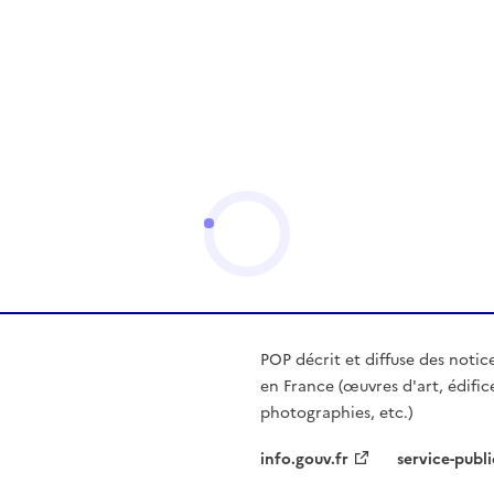
POP décrit et diffuse des notic
en France (œuvres d'art, édific
photographies, etc.)
info.gouv.fr
service-publi