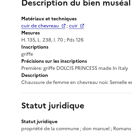
Description du bien muséal
Matériaux et techniques
cuir de chevreau
;
cuir
Mesures
H. 135, L. 238, l. 70 ; Pds 126
Inscriptions
griffe
Précisions sur les inscriptions
Première: griffe DOLCIS PRINCESS made In Italy
Description
Chaussure de femme en chevreau noir. Semelle en cu
Statut juridique
Statut juridique
propriété de la commune ; don manuel ; Romans 