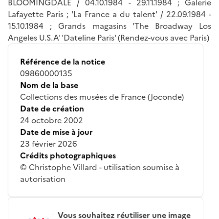
BLOOMINGDALE / 04.10.1984 - 29.11.1984 ; Galerie
Lafayette Paris ; 'La France a du talent' / 22.09.1984 -
15.10.1984 ; Grands magasins 'The Broadway Los
Angeles U.S.A' 'Dateline Paris' (Rendez-vous avec Paris)
Référence de la notice
09860000135
Nom de la base
Collections des musées de France (Joconde)
Date de création
24 octobre 2002
Date de mise à jour
23 février 2026
Crédits photographiques
© Christophe Villard - utilisation soumise à
autorisation
Vous souhaitez réutiliser une image