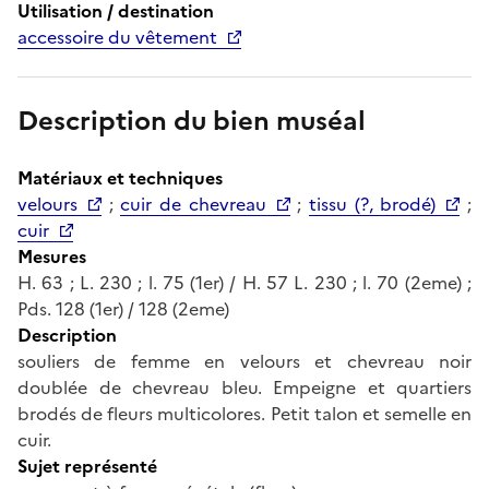
Utilisation / destination
accessoire du vêtement
Description du bien muséal
Matériaux et techniques
velours
;
cuir de chevreau
;
tissu (?, brodé)
;
cuir
Mesures
H. 63 ; L. 230 ; l. 75 (1er) / H. 57 L. 230 ; l. 70 (2eme) ;
Pds. 128 (1er) / 128 (2eme)
Description
souliers de femme en velours et chevreau noir
doublée de chevreau bleu. Empeigne et quartiers
brodés de fleurs multicolores. Petit talon et semelle en
cuir.
Sujet représenté