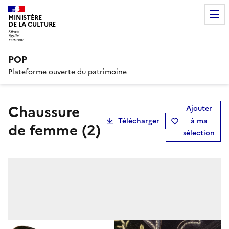
MINISTÈRE
DE LA CULTURE
POP
Plateforme ouverte du patrimoine
chaussure
Ajouter
Télécharger
à ma
de femme (2)
sélection