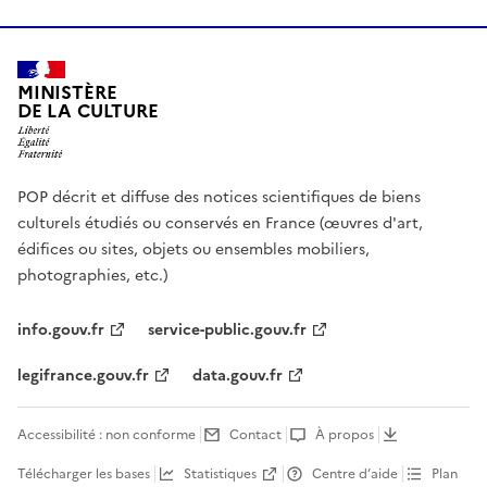
MINISTÈRE
DE LA CULTURE
POP décrit et diffuse des notices scientifiques de biens
culturels étudiés ou conservés en France (œuvres d'art,
édifices ou sites, objets ou ensembles mobiliers,
photographies, etc.)
info.gouv.fr
service-public.gouv.fr
legifrance.gouv.fr
data.gouv.fr
Accessibilité : non conforme
Contact
À propos
Télécharger les bases
Statistiques
Centre d’aide
Plan