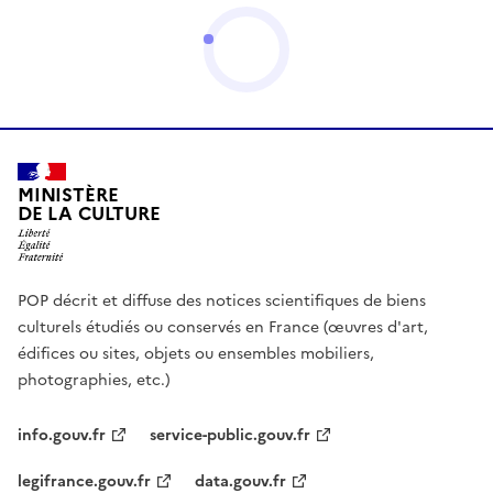
MINISTÈRE
DE LA CULTURE
POP décrit et diffuse des notices scientifiques de biens
culturels étudiés ou conservés en France (œuvres d'art,
édifices ou sites, objets ou ensembles mobiliers,
photographies, etc.)
info.gouv.fr
service-public.gouv.fr
legifrance.gouv.fr
data.gouv.fr