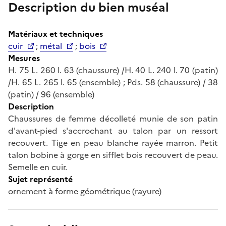
Description du bien muséal
Matériaux et techniques
cuir
;
métal
;
bois
Mesures
H. 75 L. 260 l. 63 (chaussure) /H. 40 L. 240 l. 70 (patin)
/H. 65 L. 265 l. 65 (ensemble) ; Pds. 58 (chaussure) / 38
(patin) / 96 (ensemble)
Description
Chaussures de femme décolleté munie de son patin
d'avant-pied s'accrochant au talon par un ressort
recouvert. Tige en peau blanche rayée marron. Petit
talon bobine à gorge en sifflet bois recouvert de peau.
Semelle en cuir.
Sujet représenté
ornement à forme géométrique (rayure)