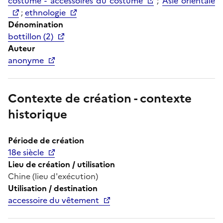
costume - accessoires du costume
;
Asie orientale
;
ethnologie
Dénomination
bottillon (2)
Auteur
anonyme
Contexte de création - contexte
historique
Période de création
18e siècle
Lieu de création / utilisation
Chine (lieu d'exécution)
Utilisation / destination
accessoire du vêtement