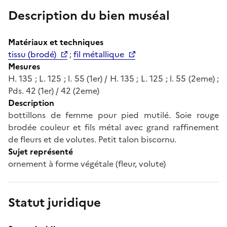
Description du bien muséal
Matériaux et techniques
tissu (brodé)
;
fil métallique
Mesures
H. 135 ; L. 125 ; l. 55 (1er) / H. 135 ; L. 125 ; l. 55 (2eme) ;
Pds. 42 (1er) / 42 (2eme)
Description
bottillons de femme pour pied mutilé. Soie rouge
brodée couleur et fils métal avec grand raffinement
de fleurs et de volutes. Petit talon biscornu.
Sujet représenté
ornement à forme végétale (fleur, volute)
Statut juridique