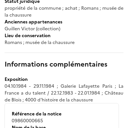
Statut juridique
propriété de la commune ; achat ; Romans ; musée de
la chaussure
Anciennes appartenances
Guillen Victor (collection)
Lieu de conservation
Romans ; musée de la chaussure
Informations complémentaires
Exposition
04.10.1984 - 29.11.1984 ; Galerie Lafayette Paris ; La
France a du talent / 22.12.1983 - 22.01.1984 ; Château
de Blois ; 4000 d'histoire de la chaussure
Référence de la notice
09860000665
Nom de la base