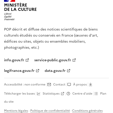
MINISTÈRE
DE LA CULTURE
POP décrit et diffuse des notices scientifiques de biens
culturels étudiés ou conservés en France (œuvres d'art,
édifices ou sites, objets ou ensembles mobiliers,
photographies, etc.)
info.gouv.fr
service-public.gouv.fr
legifrance.gouv.fr
data.gouv.fr
Accessibilité : non conforme
Contact
À propos
Télécharger les bases
Statistiques
Centre d’aide
Plan
du site
Mentions légales
·
Politique de confidentialité
·
Conditions générales