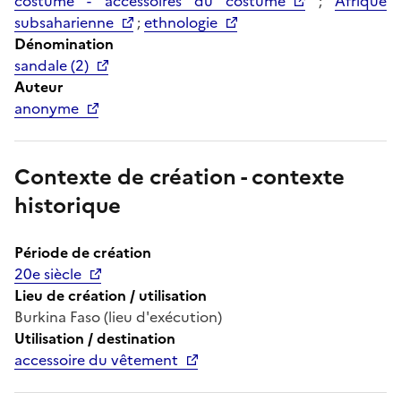
costume - accessoires du costume
;
Afrique
subsaharienne
;
ethnologie
Dénomination
sandale (2)
Auteur
anonyme
Contexte de création - contexte
historique
Période de création
20e siècle
Lieu de création / utilisation
Burkina Faso (lieu d'exécution)
Utilisation / destination
accessoire du vêtement