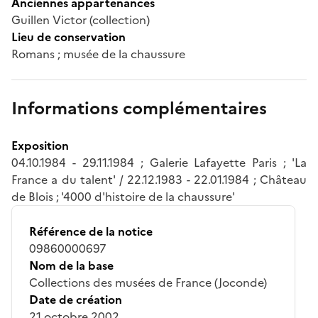
Anciennes appartenances
Guillen Victor (collection)
Lieu de conservation
Romans ; musée de la chaussure
Informations complémentaires
Exposition
04.10.1984 - 29.11.1984 ; Galerie Lafayette Paris ; 'La
France a du talent' / 22.12.1983 - 22.01.1984 ; Château
de Blois ; '4000 d'histoire de la chaussure'
Référence de la notice
09860000697
Nom de la base
Collections des musées de France (Joconde)
Date de création
21 octobre 2002