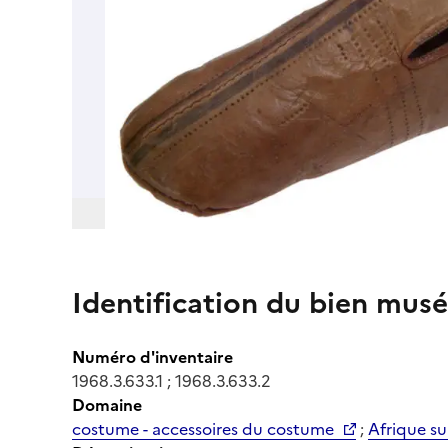
Identification du bien musé
Numéro d'inventaire
1968.3.633.1 ; 1968.3.633.2
Domaine
costume - accessoires du costume
;
Afrique s