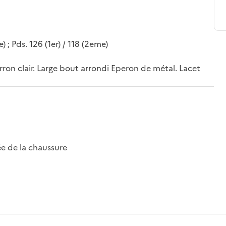
e) ; Pds. 126 (1er) / 118 (2eme)
on clair. Large bout arrondi Eperon de métal. Lacet
e de la chaussure