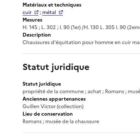
Matériaux et techniques
cuir
;
métal
Mesures
H. 145 ; L. 302 ; l. 90 (1er) /H. 130 L. 305 l. 90 (2em
Description
Chaussures d'équitation pour homme en cuir marr
Statut juridique
Statut juridique
propriété de la commune ; achat ; Romans ; musé
Anciennes appartenances
Guillen Victor (collection)
Lieu de conservation
Romans ; musée de la chaussure