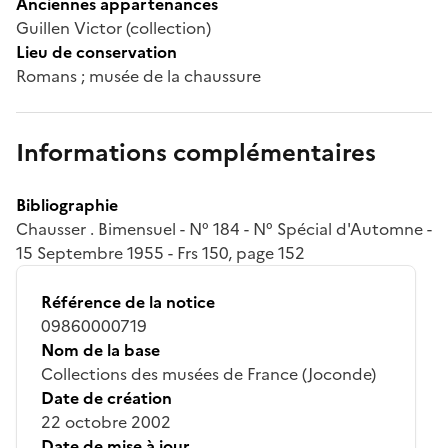
Anciennes appartenances
Guillen Victor (collection)
Lieu de conservation
Romans ; musée de la chaussure
Informations complémentaires
Bibliographie
Chausser . Bimensuel - N° 184 - N° Spécial d'Automne -
15 Septembre 1955 - Frs 150, page 152
Référence de la notice
09860000719
Nom de la base
Collections des musées de France (Joconde)
Date de création
22 octobre 2002
Date de mise à jour