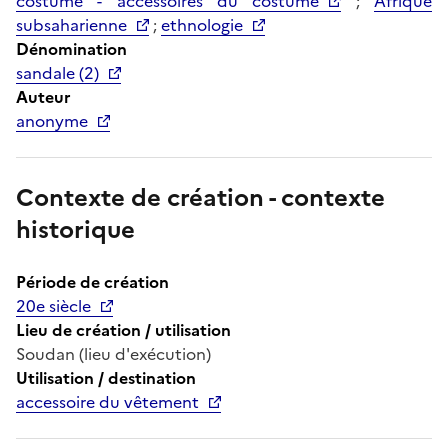
costume - accessoires du costume
;
Afrique
subsaharienne
;
ethnologie
Dénomination
sandale (2)
Auteur
anonyme
Contexte de création - contexte
historique
Période de création
20e siècle
Lieu de création / utilisation
Soudan (lieu d'exécution)
Utilisation / destination
accessoire du vêtement