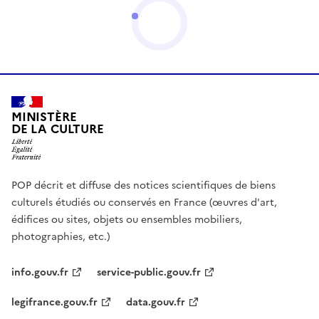
MINISTÈRE
DE LA CULTURE
POP décrit et diffuse des notices scientifiques de biens
culturels étudiés ou conservés en France (œuvres d'art,
édifices ou sites, objets ou ensembles mobiliers,
photographies, etc.)
info.gouv.fr
service-public.gouv.fr
legifrance.gouv.fr
data.gouv.fr