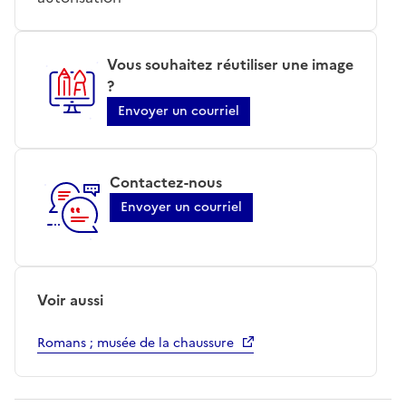
Vous souhaitez réutiliser une image
?
Envoyer un courriel
Contactez-nous
Envoyer un courriel
Voir aussi
Romans ; musée de la chaussure