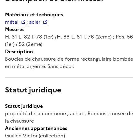
Matériaux et techniques
métal
;
acier
Mesures
H. 31 L. 82 l. 78 (1er) /H. 33 L. 81 l. 76 (2eme) ; Pds. 56
(1er) / 52 (2eme)
Description
Boucles de chaussure de forme rectangulaire bombée
en métal argenté. Sans décor.
Statut juridique
Statut juridique
propriété de la commune ; achat ; Romans ; musée de
la chaussure
Anciennes appartenances
Guillen Victor (collection)