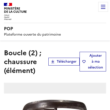
MINISTÈRE
DE LA CULTURE
POP
Plateforme ouverte du patrimoine
boucle (2) ;
Ajouter
chaussure
Télécharger
à ma
sélection
(élément)