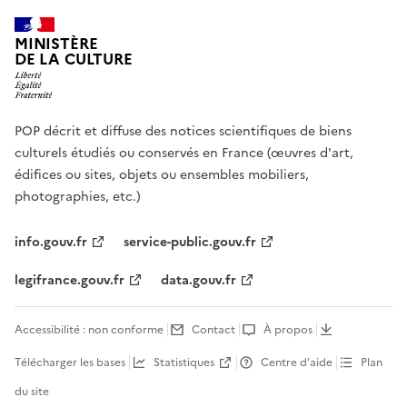
MINISTÈRE
DE LA CULTURE
POP décrit et diffuse des notices scientifiques de biens
culturels étudiés ou conservés en France (œuvres d'art,
édifices ou sites, objets ou ensembles mobiliers,
photographies, etc.)
info.gouv.fr
service-public.gouv.fr
legifrance.gouv.fr
data.gouv.fr
Accessibilité : non conforme
Contact
À propos
Télécharger les bases
Statistiques
Centre d’aide
Plan
du site