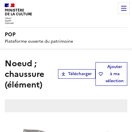
MINISTÈRE
DE LA CULTURE
POP
Plateforme ouverte du patrimoine
noeud ;
Ajouter
chaussure
Télécharger
à ma
sélection
(élément)