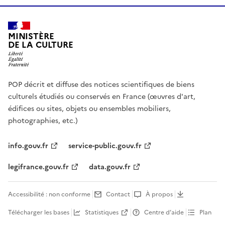
MINISTÈRE
DE LA CULTURE
POP décrit et diffuse des notices scientifiques de biens
culturels étudiés ou conservés en France (œuvres d'art,
édifices ou sites, objets ou ensembles mobiliers,
photographies, etc.)
info.gouv.fr
service-public.gouv.fr
legifrance.gouv.fr
data.gouv.fr
Accessibilité : non conforme
Contact
À propos
Télécharger les bases
Statistiques
Centre d’aide
Plan