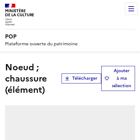
MINISTÈRE
DE LA CULTURE
POP
Plateforme ouverte du patrimoine
noeud ;
Ajouter
chaussure
Télécharger
à ma
sélection
(élément)