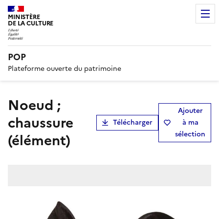
MINISTÈRE
DE LA CULTURE
POP
Plateforme ouverte du patrimoine
noeud ;
Ajouter
chaussure
Télécharger
à ma
sélection
(élément)