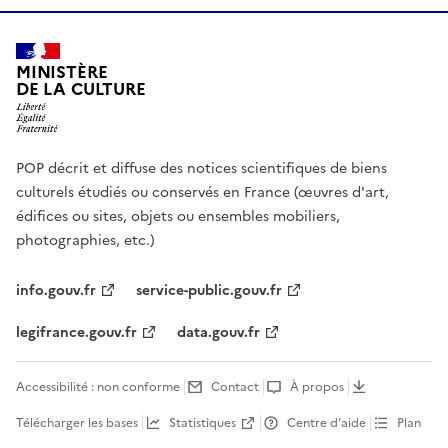
MINISTÈRE
DE LA CULTURE
POP décrit et diffuse des notices scientifiques de biens
culturels étudiés ou conservés en France (œuvres d'art,
édifices ou sites, objets ou ensembles mobiliers,
photographies, etc.)
info.gouv.fr
service-public.gouv.fr
legifrance.gouv.fr
data.gouv.fr
Accessibilité : non conforme
Contact
À propos
Télécharger les bases
Statistiques
Centre d’aide
Plan