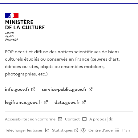
MINISTÈRE
DE LA CULTURE
POP décrit et diffuse des notices scientifiques de biens
culturels étudiés ou conservés en France (œuvres d'art,
édifices ou sites, objets ou ensembles mobiliers,
photographies, etc.)
info.gouv.fr
service-public.gouv.fr
legifrance.gouv.fr
data.gouv.fr
Accessibilité : non conforme
Contact
À propos
Télécharger les bases
Statistiques
Centre d’aide
Plan