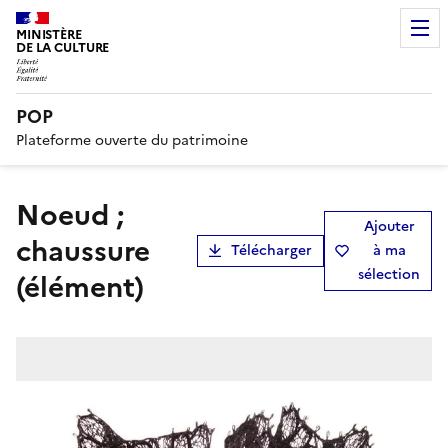
MINISTÈRE
DE LA CULTURE
POP
Plateforme ouverte du patrimoine
noeud ;
Ajouter
chaussure
Télécharger
à ma
sélection
(élément)