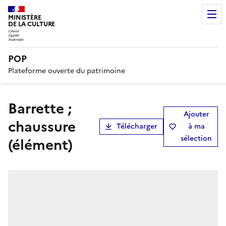
MINISTÈRE
DE LA CULTURE
POP
Plateforme ouverte du patrimoine
barrette ;
Ajouter
chaussure
Télécharger
à ma
sélection
(élément)