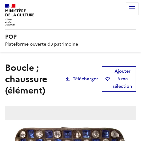
MINISTÈRE
DE LA CULTURE
POP
Plateforme ouverte du patrimoine
boucle ;
Ajouter
chaussure
Télécharger
à ma
sélection
(élément)