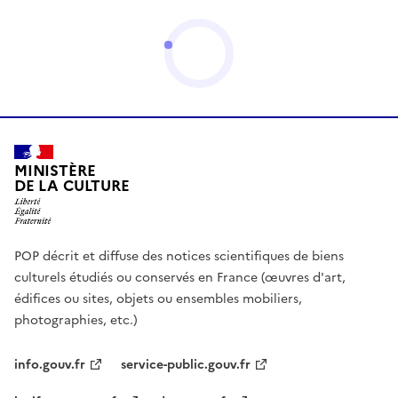
MINISTÈRE
DE LA CULTURE
POP décrit et diffuse des notices scientifiques de biens
culturels étudiés ou conservés en France (œuvres d'art,
édifices ou sites, objets ou ensembles mobiliers,
photographies, etc.)
info.gouv.fr
service-public.gouv.fr