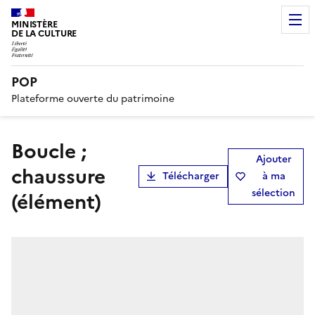
MINISTÈRE
DE LA CULTURE
POP
Plateforme ouverte du patrimoine
boucle ;
Ajouter
chaussure
Télécharger
à ma
sélection
(élément)