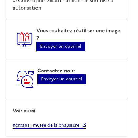
© Christophe Villard - utilisation soumise à
autorisation
Vous souhaitez réutiliser une image
?
Envoyer un courriel
Contactez-nous
Envoyer un courriel
Voir aussi
Romans ; musée de la chaussure