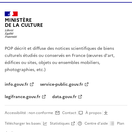
MINISTÈRE
DE LA CULTURE
POP décrit et diffuse des notices scientifiques de biens
culturels étudiés ou conservés en France (œuvres d'art,
édifices ou sites, objets ou ensembles mobiliers,
photographies, etc.)
info.gouv.fr
service-public.gouv.fr
legifrance.gouv.fr
data.gouv.fr
Accessibilité : non conforme
Contact
À propos
Télécharger les bases
Statistiques
Centre d’aide
Plan