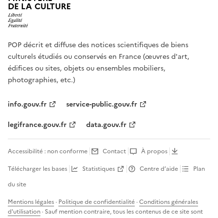
DE LA CULTURE
POP décrit et diffuse des notices scientifiques de biens
culturels étudiés ou conservés en France (œuvres d'art,
édifices ou sites, objets ou ensembles mobiliers,
photographies, etc.)
info.gouv.fr
service-public.gouv.fr
legifrance.gouv.fr
data.gouv.fr
Accessibilité : non conforme
Contact
À propos
Télécharger les bases
Statistiques
Centre d’aide
Plan
du site
Mentions légales
·
Politique de confidentialité
·
Conditions générales
d'utilisation
· Sauf mention contraire, tous les contenus de ce site sont