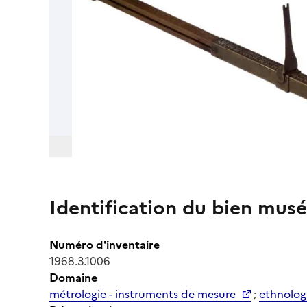
Identification du bien musé
Numéro d'inventaire
1968.3.1006
Domaine
métrologie - instruments de mesure
;
ethnolog