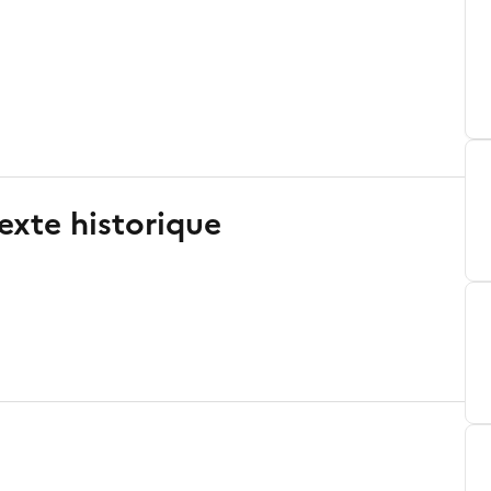
exte historique