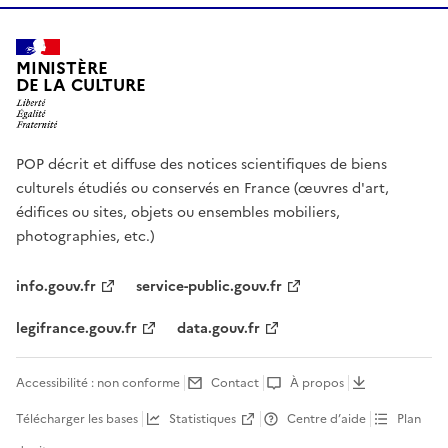
MINISTÈRE
DE LA CULTURE
POP décrit et diffuse des notices scientifiques de biens
culturels étudiés ou conservés en France (œuvres d'art,
édifices ou sites, objets ou ensembles mobiliers,
photographies, etc.)
info.gouv.fr
service-public.gouv.fr
legifrance.gouv.fr
data.gouv.fr
Accessibilité : non conforme
Contact
À propos
Télécharger les bases
Statistiques
Centre d’aide
Plan