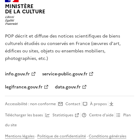
MINISTÈRE
DE LA CULTURE
POP décrit et diffuse des notices scientifiques de biens
culturels étudiés ou conservés en France (œuvres d'art,
édifices ou sites, objets ou ensembles mobiliers,
photographies, etc.)
info.gouv.fr
service-public.gouv.fr
legifrance.gouv.fr
data.gouv.fr
Accessibilité : non conforme
Contact
À propos
Télécharger les bases
Statistiques
Centre d’aide
Plan
du site
Mentions légales
·
Politique de confidentialité
·
Conditions générales