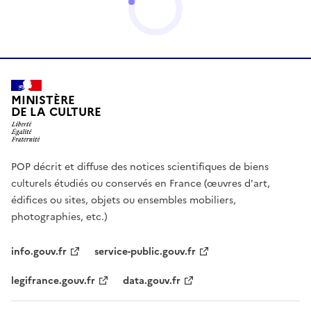
MINISTÈRE
DE LA CULTURE
POP décrit et diffuse des notices scientifiques de biens
culturels étudiés ou conservés en France (œuvres d'art,
édifices ou sites, objets ou ensembles mobiliers,
photographies, etc.)
info.gouv.fr
service-public.gouv.fr
legifrance.gouv.fr
data.gouv.fr