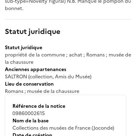
sub-type=Novelty Figural) N.B. Manque le pompon du
bonnet.
Statut juridique
Statut juridique
propriété de la commune ; achat ; Romans ; musée de
la chaussure
Anciennes appartenances
SALTRON (collection, Amis du Musée)
Lieu de conservation
Romans ; musée de la chaussure
Référence de la notice
09860002615
Nom de la base
Collections des musées de France (Joconde)
Date de création