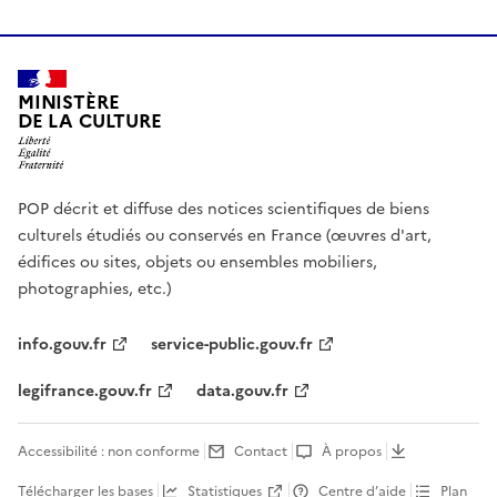
MINISTÈRE
DE LA CULTURE
POP décrit et diffuse des notices scientifiques de biens
culturels étudiés ou conservés en France (œuvres d'art,
édifices ou sites, objets ou ensembles mobiliers,
photographies, etc.)
info.gouv.fr
service-public.gouv.fr
legifrance.gouv.fr
data.gouv.fr
Accessibilité : non conforme
Contact
À propos
Télécharger les bases
Statistiques
Centre d’aide
Plan