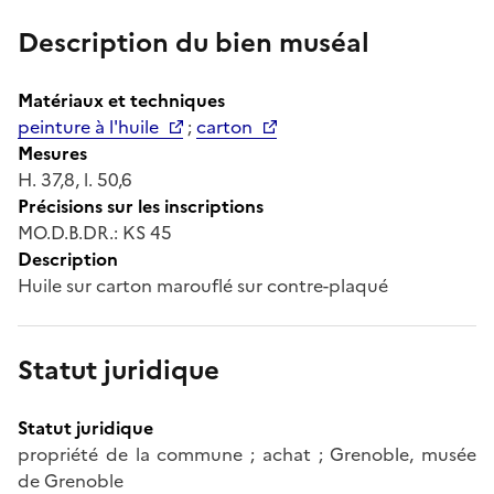
Description du bien muséal
Matériaux et techniques
peinture à l'huile
;
carton
Mesures
H. 37,8, l. 50,6
Précisions sur les inscriptions
MO.D.B.DR.: KS 45
Description
Huile sur carton marouflé sur contre-plaqué
Statut juridique
Statut juridique
propriété de la commune ; achat ; Grenoble, musée
de Grenoble