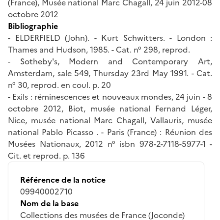
(France), Musée national Marc Chagall, 24 juin 2012-08
octobre 2012
Bibliographie
- ELDERFIELD (John). - Kurt Schwitters. - London :
Thames and Hudson, 1985. - Cat. n° 298, reprod.
- Sotheby's, Modern and Contemporary Art,
Amsterdam, sale 549, Thursday 23rd May 1991. - Cat.
n° 30, reprod. en coul. p. 20
- Exils : réminescences et nouveaux mondes, 24 juin - 8
octobre 2012, Biot, musée national Fernand Léger,
Nice, musée national Marc Chagall, Vallauris, musée
national Pablo Picasso . - Paris (France) : Réunion des
Musées Nationaux, 2012 n° isbn 978-2-7118-5977-1 -
Cit. et reprod. p. 136
Référence de la notice
09940002710
Nom de la base
Collections des musées de France (Joconde)