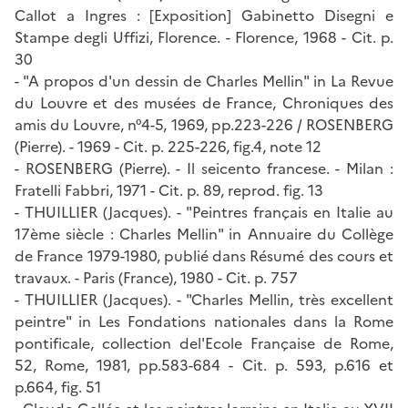
Callot a Ingres : [Exposition] Gabinetto Disegni e
Stampe degli Uffizi, Florence. - Florence, 1968 - Cit. p.
30
- "A propos d'un dessin de Charles Mellin" in La Revue
du Louvre et des musées de France, Chroniques des
amis du Louvre, n°4-5, 1969, pp.223-226 / ROSENBERG
(Pierre). - 1969 - Cit. p. 225-226, fig.4, note 12
- ROSENBERG (Pierre). - Il seicento francese. - Milan :
Fratelli Fabbri, 1971 - Cit. p. 89, reprod. fig. 13
- THUILLIER (Jacques). - "Peintres français en Italie au
17ème siècle : Charles Mellin" in Annuaire du Collège
de France 1979-1980, publié dans Résumé des cours et
travaux. - Paris (France), 1980 - Cit. p. 757
- THUILLIER (Jacques). - "Charles Mellin, très excellent
peintre" in Les Fondations nationales dans la Rome
pontificale, collection del'Ecole Française de Rome,
52, Rome, 1981, pp.583-684 - Cit. p. 593, p.616 et
p.664, fig. 51