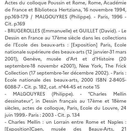
Actes du colloque Poussin et Rome, Rome, Académie
de France et Biblioteca Hertziana, 16 novembre 1994,
pp.169-179 / MALGOUYRES (Philippe). - Paris, 1996 -
Cit. p.169
- BRUGEROLLES (Emmanuelle) et GUILLET (David). - Le
Dessin en France au 17ème siècle dans les collections
de l'Ecole des beaux-arts : [Exposition] Paris, Ecole
nationale supérieure des beaux-arts (12 janvier-31 mars
2001), Genève, musée d'Art et d'Histoire (20
septembre-18 novembr e2001), New York, The Frick
Collection (17 septembre-1er décembre 2002). - Paris :
Ecole nationale des beaux-arts, 2000 ISBN 2-8405-
6088-7 - Cit. p. 182, cat. n°44-45 et note 15
- MALGOUYRES (Philippe). - "Charles Mellin
dessinateur", in Dessin français au 17ème et 18ème
siècles, actes de colloque, Paris, Ecole du Louvre, 24
juin 1999.- Paris : 2003 - Cit. p. 134
- Charles Mellin : un Lorrain entre Rome et Naples :
[Exposition]Caen, musée des Beaux-Arts, 21