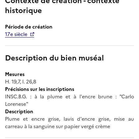
Contexte de création - contexte
historique
Période de création
17e siècle
Description du bien muséal
Mesures
H. 19,7, l. 26,8
Précisions sur les inscriptions
INSC.B.G. : à la plume et à l'encre brune : "Carlo
Lorenese"
Description
Plume et encre grise, lavis d'encre grise, mise au
carreau à la sanguine sur papier vergé crème