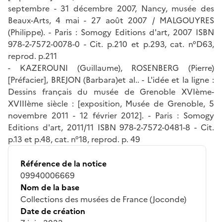
septembre - 31 décembre 2007, Nancy, musée des
Beaux-Arts, 4 mai - 27 août 2007 / MALGOUYRES
(Philippe). - Paris : Somogy Editions d'art, 2007 ISBN
978-2-7572-0078-0 - Cit. p.210 et p.293, cat. n°D63,
reprod. p.211
- KAZEROUNI (Guillaume), ROSENBERG (Pierre)
[Préfacier], BREJON (Barbara)et al.. - L'idée et la ligne :
Dessins français du musée de Grenoble XVIème-
XVIIIème siècle : [exposition, Musée de Grenoble, 5
novembre 2011 - 12 février 2012]. - Paris : Somogy
Editions d'art, 2011/11 ISBN 978-2-7572-0481-8 - Cit.
p.13 et p.48, cat. n°18, reprod. p. 49
Référence de la notice
09940006669
Nom de la base
Collections des musées de France (Joconde)
Date de création