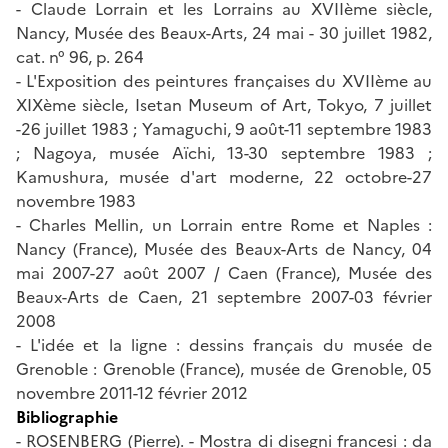
- Claude Lorrain et les Lorrains au XVIIème siècle,
Nancy, Musée des Beaux-Arts, 24 mai - 30 juillet 1982,
cat. n° 96, p. 264
- L'Exposition des peintures françaises du XVIIème au
XIXème siècle, Isetan Museum of Art, Tokyo, 7 juillet
-26 juillet 1983 ; Yamaguchi, 9 août-11 septembre 1983
; Nagoya, musée Aïchi, 13-30 septembre 1983 ;
Kamushura, musée d'art moderne, 22 octobre-27
novembre 1983
- Charles Mellin, un Lorrain entre Rome et Naples :
Nancy (France), Musée des Beaux-Arts de Nancy, 04
mai 2007-27 août 2007 / Caen (France), Musée des
Beaux-Arts de Caen, 21 septembre 2007-03 février
2008
- L'idée et la ligne : dessins français du musée de
Grenoble : Grenoble (France), musée de Grenoble, 05
novembre 2011-12 février 2012
Bibliographie
- ROSENBERG (Pierre). - Mostra di disegni francesi : da