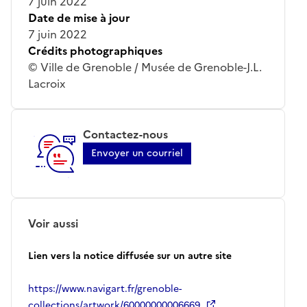
7 juin 2022
Date de mise à jour
7 juin 2022
Crédits photographiques
© Ville de Grenoble / Musée de Grenoble-J.L.
Lacroix
Contactez-nous
Envoyer un courriel
Voir aussi
Lien vers la notice diffusée sur un autre site
https://www.navigart.fr/grenoble-
collections/artwork/60000000006669