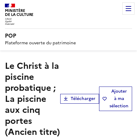
MINISTÈRE
DE LA CULTURE
POP
Plateforme ouverte du patrimoine
Le Christ à la
piscine
probatique ;
Ajouter
La piscine
Télécharger
à ma
sélection
aux cinq
portes
(Ancien titre)