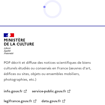
MINISTÈRE
DE LA CULTURE
POP décrit et diffuse des notices scientifiques de biens
culturels étudiés ou conservés en France (œuvres d'art,
édifices ou sites, objets ou ensembles mobiliers,
photographies, etc.)
info.gouv.fr
service-public.gouv.fr
legifrance.gouv.fr
data.gouv.fr