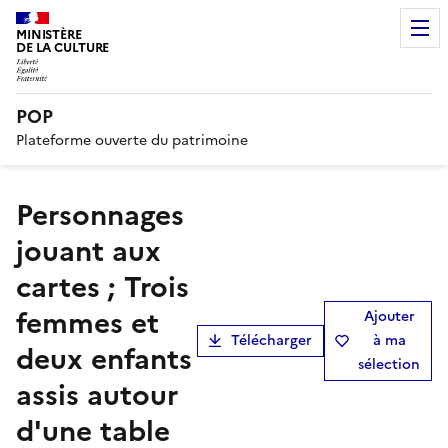
MINISTÈRE
DE LA CULTURE
POP
Plateforme ouverte du patrimoine
Personnages
jouant aux
cartes ; Trois
femmes et
Ajouter
Télécharger
à ma
deux enfants
sélection
assis autour
d'une table