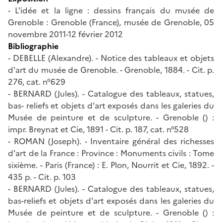
- L'idée et la ligne : dessins français du musée de
Grenoble : Grenoble (France), musée de Grenoble, 05
novembre 2011-12 février 2012
Bibliographie
- DEBELLE (Alexandre). - Notice des tableaux et objets
d'art du musée de Grenoble. - Grenoble, 1884. - Cit. p.
276, cat. n°629
- BERNARD (Jules). - Catalogue des tableaux, statues,
bas- reliefs et objets d'art exposés dans les galeries du
Musée de peinture et de sculpture. - Grenoble () :
impr. Breynat et Cie, 1891 - Cit. p. 187, cat. n°528
- ROMAN (Joseph). - Inventaire général des richesses
d'art de la France : Province : Monuments civils : Tome
sixième. - Paris (France) : E. Plon, Nourrit et Cie, 1892. -
435 p. - Cit. p. 103
- BERNARD (Jules). - Catalogue des tableaux, statues,
bas-reliefs et objets d'art exposés dans les galeries du
Musée de peinture et de sculpture. - Grenoble () :