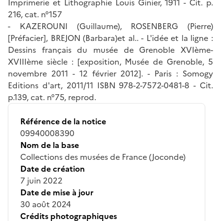
Imprimerie et Lithographie Louis Ginier, 1911 - Cit. p.
216, cat. n°157
- KAZEROUNI (Guillaume), ROSENBERG (Pierre)
[Préfacier], BREJON (Barbara)et al.. - L'idée et la ligne :
Dessins français du musée de Grenoble XVIème-
XVIIIème siècle : [exposition, Musée de Grenoble, 5
novembre 2011 - 12 février 2012]. - Paris : Somogy
Editions d'art, 2011/11 ISBN 978-2-7572-0481-8 - Cit.
p.139, cat. n°75, reprod.
Référence de la notice
09940008390
Nom de la base
Collections des musées de France (Joconde)
Date de création
7 juin 2022
Date de mise à jour
30 août 2024
Crédits photographiques