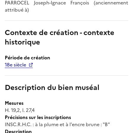
PARROCEL Joseph-Ignace François (anciennement
attribué à)
Contexte de création - contexte
historique
Période de création
18e siècle
Description du bien muséal
Mesures
H. 19,2, l. 27,4
Précisions sur les inscriptions
INSC.R.H.C. : à la plume et à l'encre brune : "B"
Description