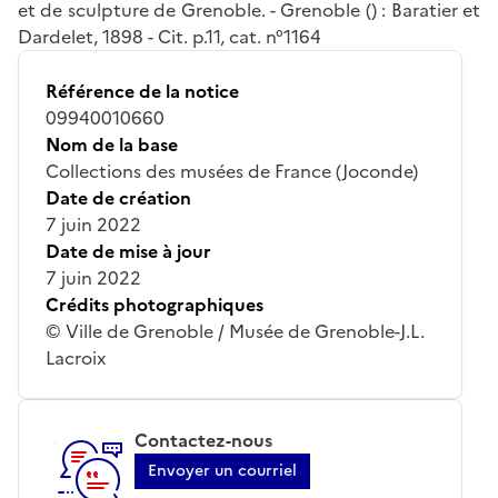
et de sculpture de Grenoble. - Grenoble () : Baratier et
Dardelet, 1898 - Cit. p.11, cat. n°1164
Référence de la notice
09940010660
Nom de la base
Collections des musées de France (Joconde)
Date de création
7 juin 2022
Date de mise à jour
7 juin 2022
Crédits photographiques
© Ville de Grenoble / Musée de Grenoble-J.L.
Lacroix
Contactez-nous
Envoyer un courriel