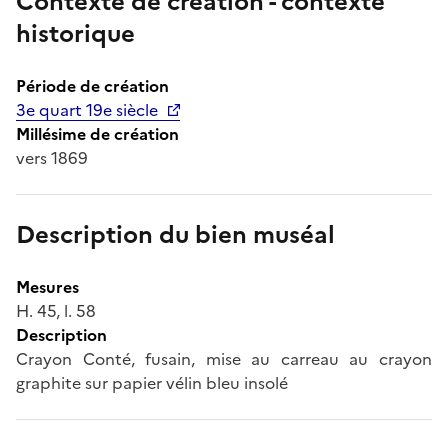
Contexte de création - contexte
historique
Période de création
3e quart 19e siècle
Millésime de création
vers 1869
Description du bien muséal
Mesures
H. 45, l. 58
Description
Crayon Conté, fusain, mise au carreau au crayon
graphite sur papier vélin bleu insolé