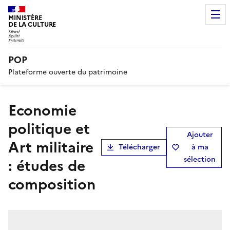
MINISTÈRE
DE LA CULTURE
POP
Plateforme ouverte du patrimoine
Economie
politique et
Ajouter
Art militaire
Télécharger
à ma
sélection
: études de
composition