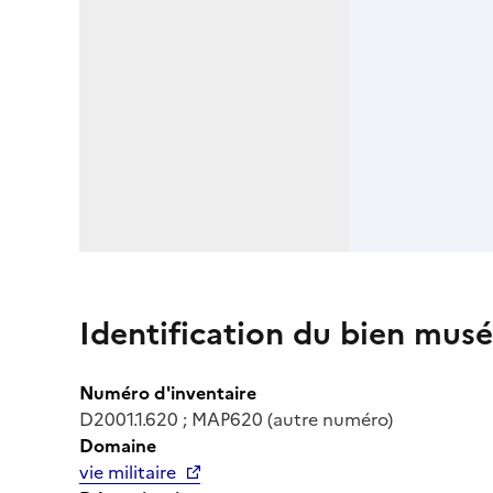
Identification du bien musé
Numéro d'inventaire
D2001.1.620 ; MAP620 (autre numéro)
Domaine
vie militaire