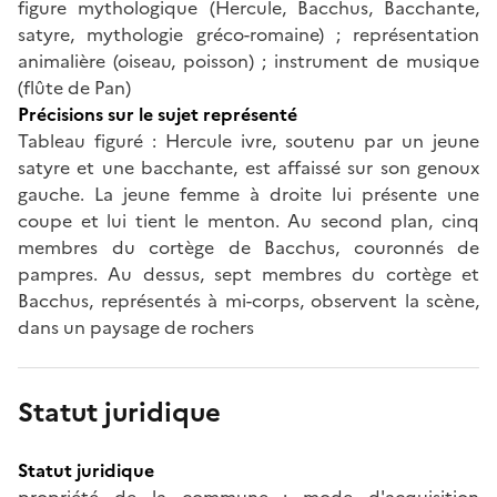
figure mythologique (Hercule, Bacchus, Bacchante,
satyre, mythologie gréco-romaine) ; représentation
animalière (oiseau, poisson) ; instrument de musique
(flûte de Pan)
Précisions sur le sujet représenté
Tableau figuré : Hercule ivre, soutenu par un jeune
satyre et une bacchante, est affaissé sur son genoux
gauche. La jeune femme à droite lui présente une
coupe et lui tient le menton. Au second plan, cinq
membres du cortège de Bacchus, couronnés de
pampres. Au dessus, sept membres du cortège et
Bacchus, représentés à mi-corps, observent la scène,
dans un paysage de rochers
Statut juridique
Statut juridique
propriété de la commune ; mode d'acquisition