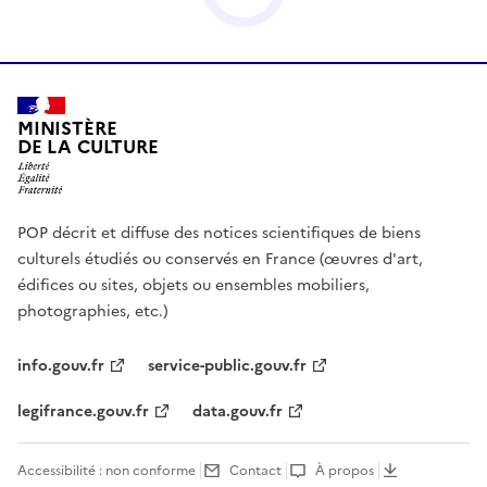
MINISTÈRE
DE LA CULTURE
POP décrit et diffuse des notices scientifiques de biens
culturels étudiés ou conservés en France (œuvres d'art,
édifices ou sites, objets ou ensembles mobiliers,
photographies, etc.)
info.gouv.fr
service-public.gouv.fr
legifrance.gouv.fr
data.gouv.fr
Accessibilité : non conforme
Contact
À propos